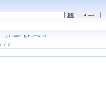
Искать
О сайте
Инструкция
V
Y
Z