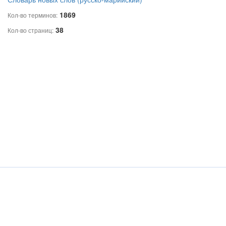
1869
Кол-во терминов:
38
Кол-во страниц: