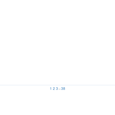
..
1
2
3
38