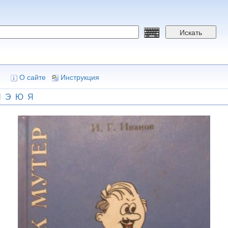
Искать
О сайте
Инструкция
Ш
Э
Ю
Я