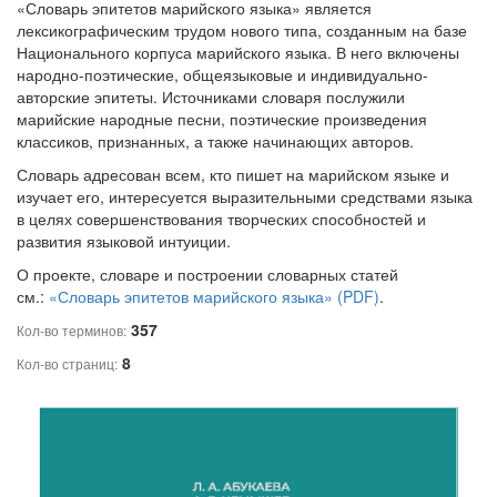
«Словарь эпитетов марийского языка» является
лексикографическим трудом нового типа, созданным на базе
Национального корпуса марийского языка. В него включены
народно-поэтические, общеязыковые и индивидуально-
авторские эпитеты. Источниками словаря послужили
марийские народные песни, поэтические произведения
классиков, признанных, а также начинающих авторов.
Словарь адресован всем, кто пишет на марийском языке и
изучает его, интересуется выразительными средствами языка
в целях совершенствования творческих способностей и
развития языковой интуиции.
О проекте, словаре и построении словарных статей
см.:
«Словарь эпитетов марийского языка» (PDF)
.
357
Кол-во терминов:
8
Кол-во страниц: