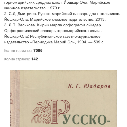
горномарийских средних школ. Йошкар-Ола. Марийское
книжное издательство. 1979 г.
2. С.Д. Дмитриев. Русско-марийский словарь для школьников.
Йошкар-Ола. Марийское книжное издательство. 2013.
3. Л.П. Васикова. Кырык марла орфографи лӹмдер.
Орфографический словарь горномарийского языка. —
Йошкар-Ола: Республиканское газетно-журнальное
издательство «Периодика Марий Эл», 1994. — 599 с.
7096
Кол-во терминов:
142
Кол-во страниц: