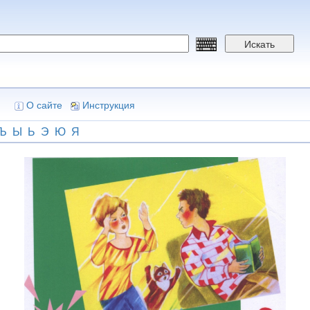
Искать
О сайте
Инструкция
Ъ
Ы
Ь
Э
Ю
Я