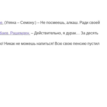
е.
(Уляна – Семону:) – Не посмеешь, алкаш. Ради своей
убаев. Рашемден.
– Действительно, я дурак… За десять
о! Никак не можешь напиться! Всю свою пенсию пустил