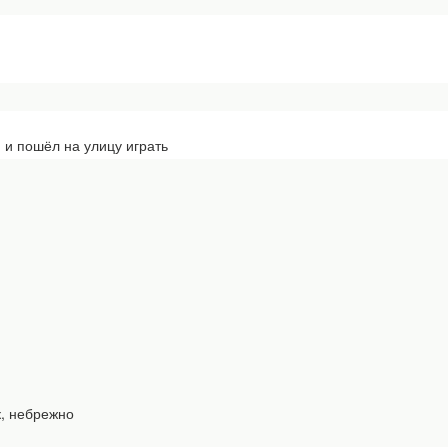
я и пошёл на улицу играть
к, небрежно