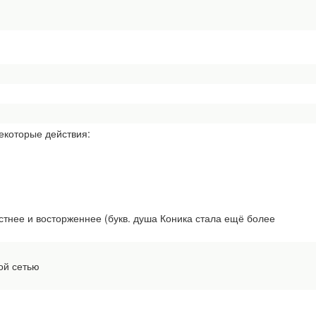
екоторые действия:
стнее и восторженнее (букв. душа Коника стала ещё более
ой сетью