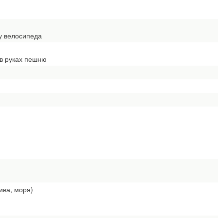
у велосипеда
 в руках пешню
ива, моря)