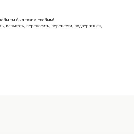
 чтобы ты был таким слабым!
ь, испытать, переносить, перенести, подвергаться,