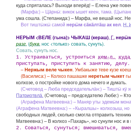
куда спряталась? Выходи вперёд! – Елена уже повес
(Марфа:) – Цӓрнӹ: викок ышет кеен, тама. (Цыпан
ума сошла. (Степанида:) – Марфа, не вешай нос. Н
Вот тиштӹжӹ самой
нерӹм сӓкӓлтӓш ак кел
.
Н. 
НЕРЫМ <ВЕЛЕ (гына)> ЧЫКАШ (кераш)
,
Г.
нерӹм
разг.
(
букв.
нос <только> совать, сунуть).
Совать, сунуть нос.
1. Устраиваться, устроиться
кем-л.
куда
приступать, приступить к занятию, делу.
–
Нер­жым веле чыкен
. Умбакыже теве кузе коеш
(Василиса:) – Колхоз пашашке
неретым чыкет
гы
колхозе, о постройке нового дома нечего и думать.
(Счетовод – Люба председательлӓн:) – Тиштӹ кӱ 
Патриотвлӓ.
(Счетовод – председателю Любе:) – Кто 
(Аграфена Матвеевна:) – Маняр уты эдемӹм мон
(Аграфена Матвеевна:) – «Кыралшы» колхозыш, но
свободных людей, сколько смогла отправить техник
Матвеевна:) – В колхоз «Пахарь», но сунули нос и в
2. Соваться, сунуться; вмешиваться, вм