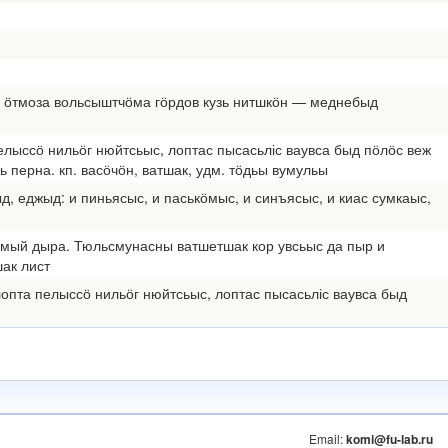
, ӧтмоза вольсыштчӧма гӧрдов кузь нитшкӧн — меднебыд
пелыссӧ нильӧг нюйтсьыс, лоптас пысасьліс ваувса быд пӧлӧс веж
 перна. кп. васӧчӧн, ватшак, удм. тӧдьы вумульы
, еджыд: и пиньясыс, и паськӧмыс, и синъясыс, и киас сумкаыс,
, мый дыра. Тюльсмунасны ватшетшак кор увсьыс да пыр и
шак лист
лопта пелыссӧ нильӧг нюйтсьыс, лоптас пысасьліс ваувса быд
Email:
komi@fu-lab.ru