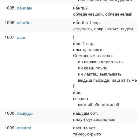
1005
иӓнгшӹ
иӓ́нгшӹ
обледеневший, обледенелый
1006
иӓнгӓш
иӓ́нгӓш 1 спр.
леденеть, покрываться льдом
1007
иӓш
I
и́ӓш 1 спр.
плыть; плавать
Составные глаголы:
ин ванжаш переплыть
ин кеӓш плыть
ин лӓктӓш выплывать
вӹдӹш пырыде, иӓш ат тымень 
II
и́ӓш
возраст
кого иӓшӓн пожилой
1008
иӓшуды
иӓ́шуды бот.
плаун булавовидный
1009
ивештӓ
иве́штӓ уст.
тайно, скрыто