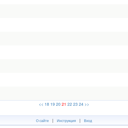
<<
18
19
20
21
22
23
24
>>
|
|
О сайте
Инструкция
Вход