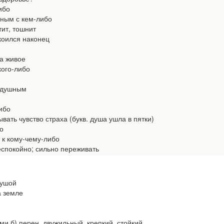
ибо
ным с кем-либо
ит, тошнит
оился наконец
а живое
кого-либо
одушным
ибо
ть чувство страха (букв. душа ушла в пятки)
о
к кому-чему-либо
спокойно; сильно переживать
душой
а земле
и б) перен. двужильный, крепкий, стойкий