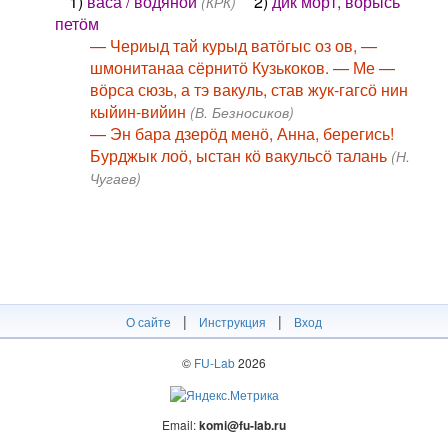
1)
васа / водяной
2)
дик морт, вӧрысь
(КРК)
петӧм
— Чериыд тай курыд ватӧгыс оз ов, —
шмонитанаа сёрнитӧ Кузькоков. — Ме —
вӧрса сюзь, а тэ вакуль, став жук-гагсӧ нин
кыйин-вийин
(В. Безносиков)
— Эн бара дзерӧд менӧ, Анна, берегись!
Бурджык лоӧ, ыстан кӧ вакульсӧ талань
(Н.
Чугаев)
|
|
О сайте
Инструкция
Вход
©
FU-Lab
2026
Email:
komi@fu-lab.ru