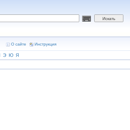
Искать
О сайте
Инструкция
Ш
Э
Ю
Я