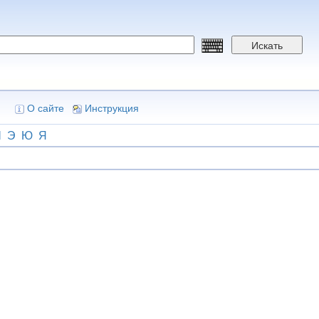
Искать
О сайте
Инструкция
Ш
Э
Ю
Я