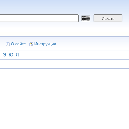
Искать
О сайте
Инструкция
Ш
Э
Ю
Я