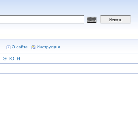
Искать
О сайте
Инструкция
Ш
Э
Ю
Я