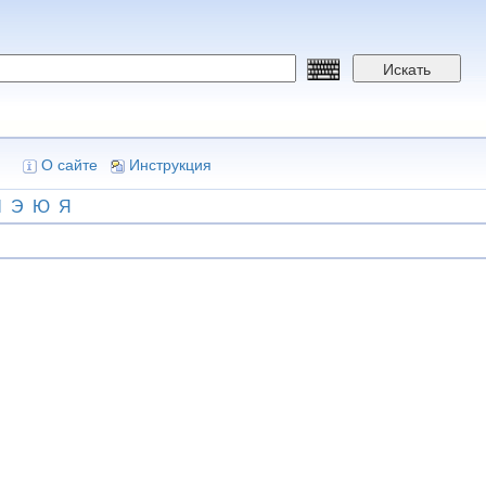
Искать
О сайте
Инструкция
Ш
Э
Ю
Я