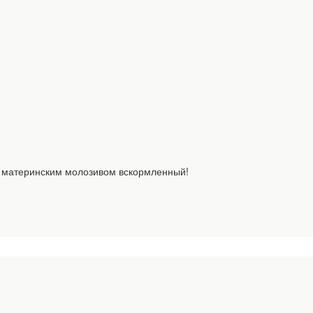
, материнским молозивом вскормленный!