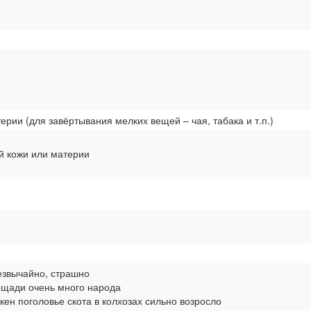
ерии (для завёртывания мелких вещей – чая, табака и т.п.)
й кожи или материи
езвычайно, страшно
щади очень много народа
н поголовье скота в колхозах сильно возросло