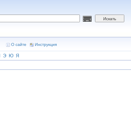
Искать
О сайте
Инструкция
Ш
Э
Ю
Я