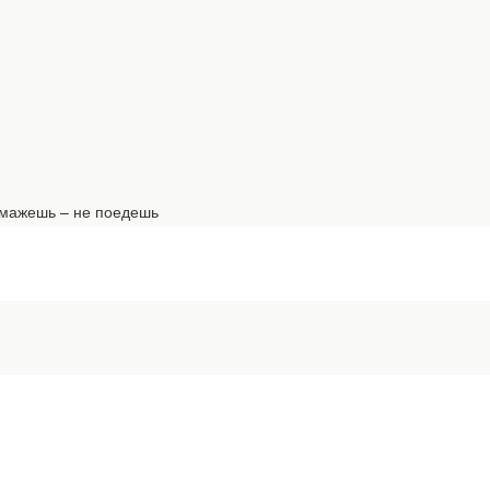
одмажешь – не поедешь