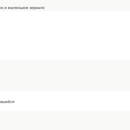
ок и маленькое зеркало
ившийся