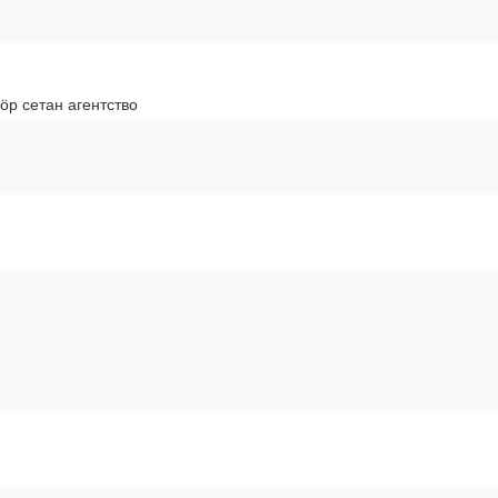
ӧр сетан агентство