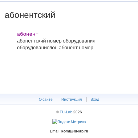
абонентский
абонент
абонентский номер оборудования
оборудованиелӧн абонент номер
|
|
О сайте
Инструкция
Вход
©
FU-Lab
2026
Email:
komi@fu-lab.ru