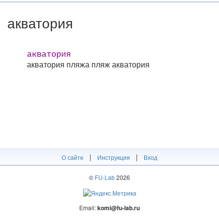
акватория
акватория
акватория пляжа
пляж акватория
|
|
О сайте
Инструкция
Вход
©
FU-Lab
2026
Email:
komi@fu-lab.ru