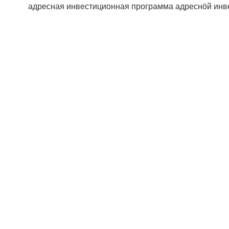
адресная инвестиционная программа
адреснӧй инв