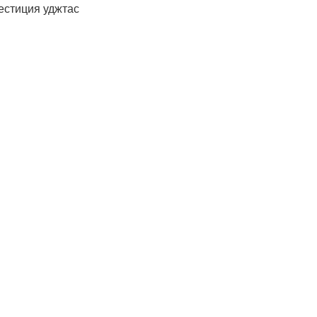
естиция уджтас