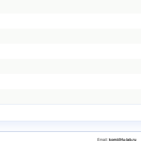
Email:
komi@fu-lab.ru