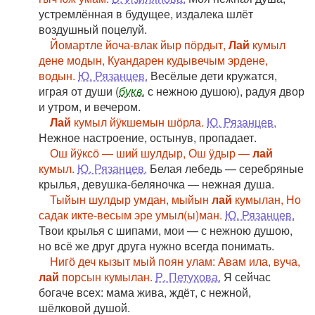
устремлённая в будущее, издалека шлёт
воздушный поцелуй.
Йомартле йоча-влак йыр пӧрдыт,
Лай
кумыл
дене модын, Куандарен кудывечым эрдене,
водын.
Ю. Рязанцев.
Весёлые дети кружатся,
играя от души (
букв.
с нежною душою), радуя двор
и утром, и вечером.
Лай
кумыл йӱкшемын шӧрла.
Ю. Рязанцев.
Нежное настроение, остынув, пропадает.
Ош йӱксӧ — ший шулдыр, Ош ӱдыр —
лай
кумыл.
Ю. Рязанцев.
Белая лебедь — серебряные
крылья, девушка-беляночка — нежная душа.
Тыйын шулдыр умдан, мыйын
лай
кумылан, Но
садак икте-весым эре умыл(ы)ман.
Ю. Рязанцев.
Твои крылья с шипами, мои — с нежною душою,
но всё же друг друга нужно всегда понимать.
Нигӧ деч кызыт мый поян улам: Авам ила, вуча,
лай
порсын кумылан.
Р. Петухова.
Я сейчас
богаче всех: мама жива, ждёт, с нежной,
шёлковой душой.