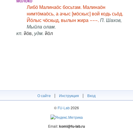
молоко
Либӧ Малинаӧс босьтам. Малинаӧн
нимтӧмаӧсь, а ачыс [мӧскыс] вой кодь сьӧд.
Йӧлыс чӧскыд, вылын жира −−−.
П. Шахов,
Мыйла олам.
кп.
йӧв,
удм.
йӧл
|
|
О сайте
Инструкция
Вход
©
FU-Lab
2026
Email:
komi@fu-lab.ru