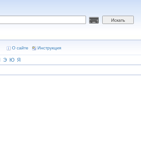
Искать
О сайте
Инструкция
Ш
Э
Ю
Я