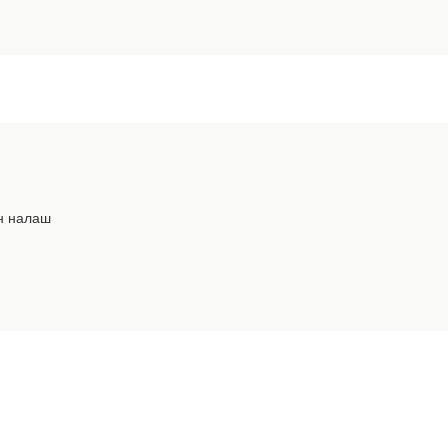
ен налаш