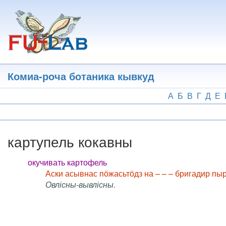
Перейти
к
основному
содержанию
Комиа-роча ботаника кывкуд
А
Б
В
Г
Д
Е
картупель кокавны
окучивать картофель
Аски асывнас пӧжасьтӧдз на – – – бригадир пыр
Овлісны-вывлісны.