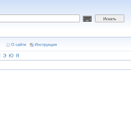
Искать
О сайте
Инструкция
Ш
Э
Ю
Я