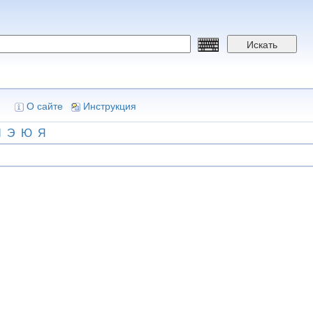
Искать
О сайте
Инструкция
Ш
Э
Ю
Я