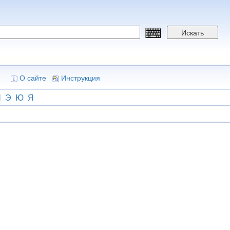
Искать
О сайте
Инструкция
Ш
Э
Ю
Я