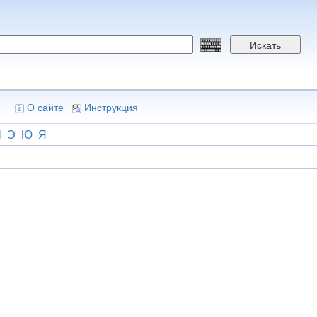
Искать
О сайте
Инструкция
Ш
Э
Ю
Я