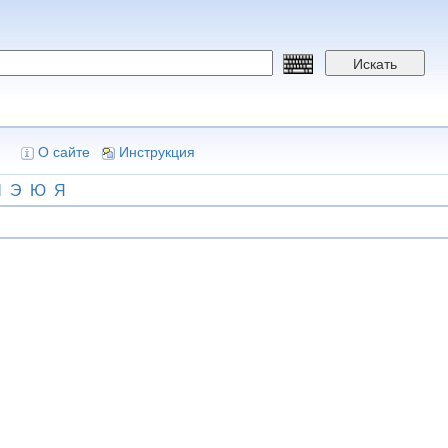
Искать
О сайте
Инструкция
Ш
Э
Ю
Я