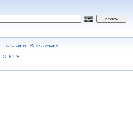
Искать
О сайте
Инструкция
Ш
Э
Ю
Я