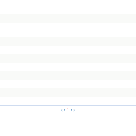
<<
1
>>