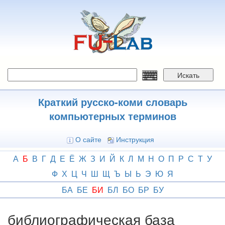
Перейти
к
основному
содержанию
Искать
Краткий русско-коми словарь
компьютерных терминов
О сайте
Инструкция
А
Б
В
Г
Д
Е
Ё
Ж
З
И
Й
К
Л
М
Н
О
П
Р
С
Т
У
Ф
Х
Ц
Ч
Ш
Щ
Ъ
Ы
Ь
Э
Ю
Я
БА
БЕ
БИ
БЛ
БО
БР
БУ
библиографическая база