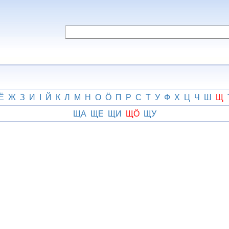
Ё
Ж
З
И
І
Й
К
Л
М
Н
О
Ӧ
П
Р
С
Т
У
Ф
Х
Ц
Ч
Ш
Щ
ЩА
ЩЕ
ЩИ
ЩӦ
ЩУ