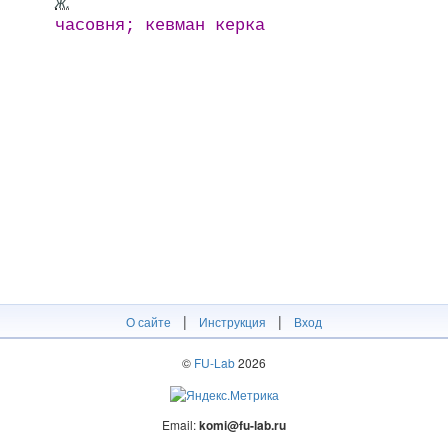
ж.
часовня; кевман керка
|
|
О сайте
Инструкция
Вход
©
FU-Lab
2026
Email:
komi@fu-lab.ru