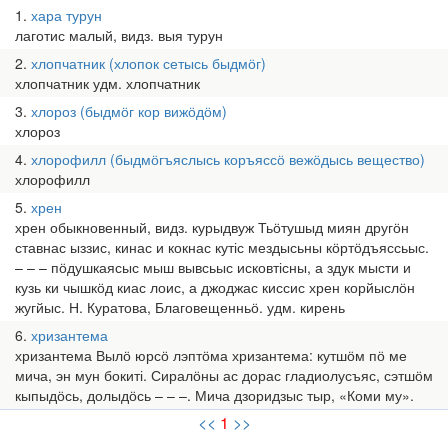
1
хара турун
лаготис малый, видз. выя турун
2
хлопчатник (хлопок сетысь быдмӧг)
хлопчатник удм. хлопчатник
3
хлороз (быдмӧг кор вижӧдӧм)
хлороз
4
хлорофилл (быдмӧгъяслысь коръяссӧ вежӧдысь вещество)
хлорофилл
5
хрен
хрен обыкновенный, видз. курыдвуж Тьӧтушыд миян другӧн
ставнас ыззис, кинас и кокнас кутіс мездысьны кӧртӧдъяссьыс.
– – – пӧдушкаясыс мыш вывсьыс исковтісны, а здук мысти и
кузь ки чышкӧд киас лоис, а джоджас киссис хрен корйыслӧн
жугйыс. Н. Куратова, Благовещенньӧ. удм. кирень
6
хризантема
хризантема Вылӧ юрсӧ лэптӧма хризантема: кутшӧм пӧ ме
мича, эн мун бокиті. Сиралӧны ас дорас гладиолусъяс, сэтшӧм
кыпыдӧсь, долыдӧсь – – –. Мича дзоридзыс тыр, «Коми му».
<<
1
>>