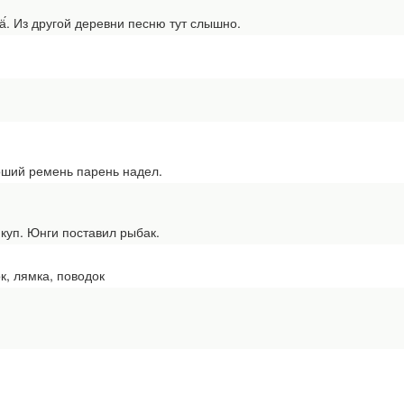
ӓ́. Из другой деревни песню тут слышно.
оший ремень парень надел.
 куп. Юнги поставил рыбак.
к, лямка, поводок