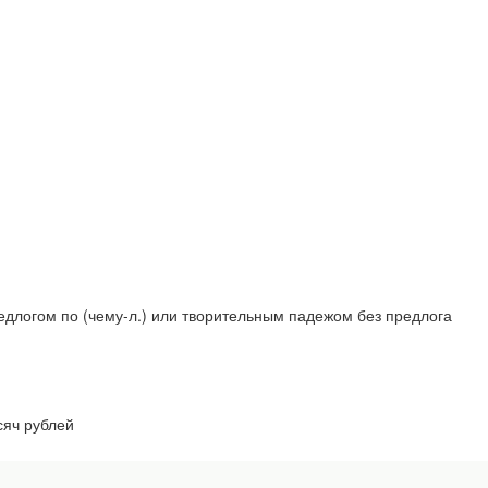
редлогом по (чему-л.) или творительным падежом без предлога
сяч рублей