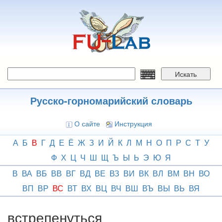
Перейти
к
основному
содержанию
Искать
Русско-горномарийский словарь
О сайте
Инструкция
А
Б
В
Г
Д
Е
Ё
Ж
З
И
Й
К
Л
М
Н
О
П
Р
С
Т
У
Ф
Х
Ц
Ч
Ш
Щ
Ъ
Ы
Ь
Э
Ю
Я
В
ВА
ВБ
ВВ
ВГ
ВД
ВЕ
ВЗ
ВИ
ВК
ВЛ
ВМ
ВН
ВО
ВП
ВР
ВС
ВТ
ВХ
ВЦ
ВЧ
ВШ
ВЪ
ВЫ
ВЬ
ВЯ
встрепенуться