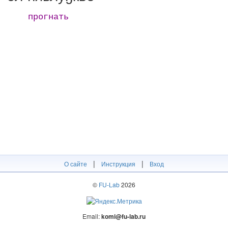
прогнать
|
|
О сайте
Инструкция
Вход
©
FU-Lab
2026
Email:
komi@fu-lab.ru