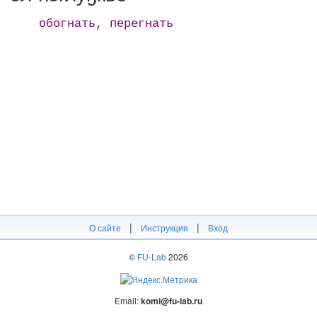
обогнать, перегнать
|
|
О сайте
Инструкция
Вход
©
FU-Lab
2026
Email:
komi@fu-lab.ru