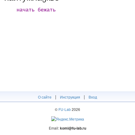
начать бежать
|
|
О сайте
Инструкция
Вход
©
FU-Lab
2026
Email:
komi@fu-lab.ru