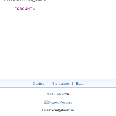
говорить
|
|
О сайте
Инструкция
Вход
©
FU-Lab
2026
Email:
komi@fu-lab.ru