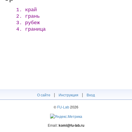
1. край
2. грань
3. рубеж
4. граница
|
|
О сайте
Инструкция
Вход
©
FU-Lab
2026
Email:
komi@fu-lab.ru