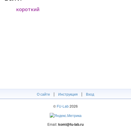
короткий
|
|
О сайте
Инструкция
Вход
©
FU-Lab
2026
Email:
komi@fu-lab.ru